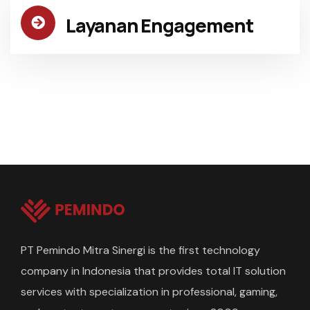
Layanan Engagement
PT Pemindo Mitra Sinergi is the first technology
company in Indonesia that provides total IT solution
services with specialization in professional, gaming,