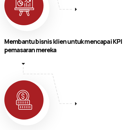
Membantu bisnis klien untuk mencapai KPI
pemasaran mereka