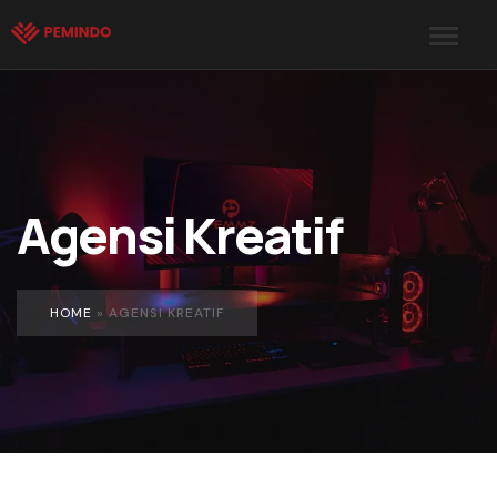
Agensi Kreatif
HOME
»
AGENSI KREATIF