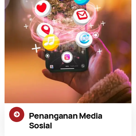
Penanganan Media
Sosial